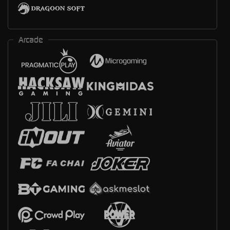
Arcade