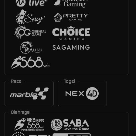
Race
Togel
Olahraga