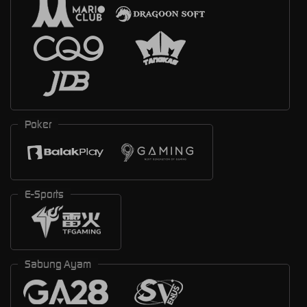
Poker
E-Sports
Sabung Ayam