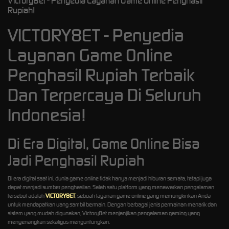
Victory8et - Penyedia Layanan Game Online Penghasil
Rupiah!
VICTORY8ET - Penyedia
Layanan Game Online
Penghasil Rupiah Terbaik
Dan Terpercaya Di Seluruh
Indonesia!
Di Era Digital, Game Online Bisa
Jadi Penghasil Rupiah
Di era digital saat ini, dunia game online tidak hanya menjadi hiburan semata, tetapi juga
dapat menjadi sumber penghasilan. Salah satu platform yang menawarkan pengalaman
tersebut adalah
VICTORY8ET
, sebuah layanan game online yang memungkinkan Anda
untuk mendapatkan uang sambil bermain. Dengan berbagai jenis permainan menarik dan
sistem yang mudah digunakan, Victory8et menjanjikan pengalaman gaming yang
menyenangkan sekaligus menguntungkan.