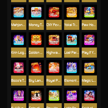
Mahjong Frenzy : Tiles of Fortunes
Money Tree Slot
CNY Fever
Yokai Treasure
Paw House
Kirin Legends
Golden Lion
Highway Kings HD
Lost Paradise 2
Play If You Dare
Bozo's Trick
Sky Lantern
Royal Pastry Chef
Elementalist
Magic Lamp Carnival