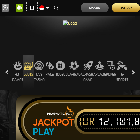
MASUK
DAFTAR
HOT
SLOTS
LIVE
RACE
TOGEL
OLAHRAGA
CRASH
ARCADE
POKER
E-
SABUN
GAMES
CASINO
GAME
SPORTS
AYAM
IDR
12,701,
JACKPOT
PLAY