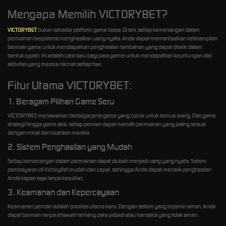
Mengapa Memilih VICTORY8ET?
VICTORY8ET
bukan sekadar platform game biasa. Di sini, setiap kemenangan dalam
permainan berpotensi menghasilkan uang nyata. Anda dapat memanfaatkan keterampilan
bermain game untuk mendapatkan penghasilan tambahan yang dapat ditarik dalam
bentuk rupiah. Ini adalah cara baru bagi para gamer untuk mendapatkan keuntungan dari
aktivitas yang mereka nikmati setiap hari.
Fitur Utama VICTORY8ET:
1. Beragam Pilihan Game Seru
VICTORY8ET menawarkan berbagai jenis game yang cocok untuk semua orang. Dari game
strategi hingga game aksi, setiap pemain dapat memilih permainan yang paling sesuai
dengan minat dan keahlian mereka.
2. Sistem Penghasilan yang Mudah
Setiap kemenangan dalam permainan dapat diubah menjadi uang yang nyata. Sistem
pembayaran di Victory8et mudah dan cepat, sehingga Anda dapat menarik penghasilan
Anda kapan saja tanpa kesulitan.
3. Keamanan dan Kepercayaan
Keamanan pemain adalah prioritas utama kami. Dengan sistem yang terjamin aman, Anda
dapat bermain tanpa khawatir tentang data pribadi atau transaksi yang tidak aman.