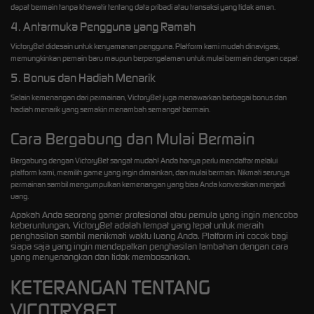
dapat bermain tanpa khawatir tentang data pribadi atau transaksi yang tidak aman.
4. Antarmuka Pengguna yang Ramah
Victory8et didesain untuk kenyamanan pengguna. Platform kami mudah dinavigasi,
memungkinkan pemain baru maupun berpengalaman untuk mulai bermain dengan cepat.
5. Bonus dan Hadiah Menarik
Selain kemenangan dari permainan, Victory8et juga menawarkan berbagai bonus dan
hadiah menarik yang semakin menambah semangat bermain.
Cara Bergabung dan Mulai Bermain
Bergabung dengan Victory8et sangat mudah! Anda hanya perlu mendaftar melalui
platform kami, memilih game yang ingin dimainkan, dan mulai bermain. Nikmati serunya
permainan sambil mengumpulkan kemenangan yang bisa Anda konversikan menjadi
uang.
Apakah Anda seorang gamer profesional atau pemula yang ingin mencoba
keberuntungan, Victory8et adalah tempat yang tepat untuk meraih
penghasilan sambil menikmati waktu luang Anda. Platform ini cocok bagi
siapa saja yang ingin mendapatkan penghasilan tambahan dengan cara
yang menyenangkan dan tidak membosankan.
KETERANGAN TENTANG
VICOTRY8ET