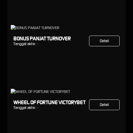
BONUS PANJAT TURNOVER
Detail
Tanggal akhir:
-
WHEEL OF FORTUNE VICTORY8ET
Detail
Tanggal akhir:
-