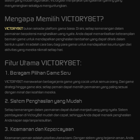
sistem yang mudah digunakan, Victory8et menjanjikan pengalaman gaming yang
menyenangkan sekaligus menguntungkan.
Mengapa Memilih VICTORY8ET?
VICTORY8ET
bukan sekadar platform game biasa. Di sini, setiap kemenangan dalam
permainan berpotensi menghasilkan uang nyata. Anda dapat memanfaatkan keterampilan
bermain game untuk mendapatkan penghasilan tambahan yang dapat ditarik dalam
bentuk rupiah. Ini adalah cara baru bagi para gamer untuk mendapatkan keuntungan dari
aktivitas yang mereka nikmati setiap hari.
Fitur Utama VICTORY8ET:
1. Beragam Pilihan Game Seru
VICTORY8ET menawarkan berbagai jenis game yang cocok untuk semua orang. Dari game
strategi hingga game aksi, setiap pemain dapat memilih permainan yang paling sesuai
dengan minat dan keahlian mereka.
2. Sistem Penghasilan yang Mudah
Setiap kemenangan dalam permainan dapat diubah menjadi uang yang nyata. Sistem
pembayaran di Victory8et mudah dan cepat, sehingga Anda dapat menarik penghasilan
Anda kapan saja tanpa kesulitan.
3. Keamanan dan Kepercayaan
Keamanan pemain adalah prioritas utama kami. Dengan sistem yang terjamin aman, Anda