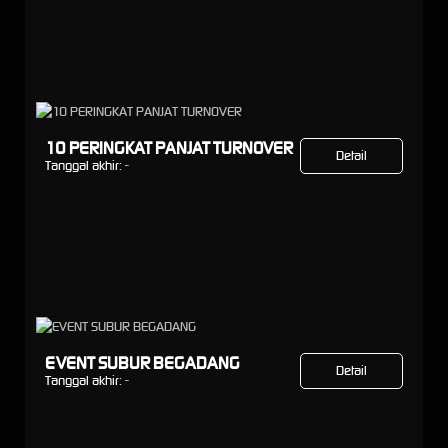
10 PERINGKAT PANJAT TURNOVER
Detail
Tanggal akhir:
-
EVENT SUBUR BEGADANG
Detail
Tanggal akhir:
-