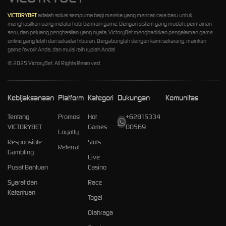
VICTORY8ET
adalah solusi sempurna bagi mereka yang mencari cara baru untuk
menghasilkan uang melalui hobi bermain game. Dengan sistem yang mudah, permainan
seru, dan peluang penghasilan yang nyata, Victory8et menghadirkan pengalaman game
online yang lebih dari sekadar hiburan. Bergabunglah dengan kami sekarang, mainkan
game favorit Anda, dan mulai raih rupiah Anda!
© 2025 Victory8et. All Rights Reserved.
Kebijaksanaan
Platform
Kategori
Dukungan
Komunitas
Tentang
Promosi
Hot
+62815334
VICTORY8ET
Games
00569
Loyalty
Responsible
Slots
Referral
Gambling
Live
Pusat Bantuan
Casino
Syarat dan
Race
Ketentuan
Togel
Olahraga