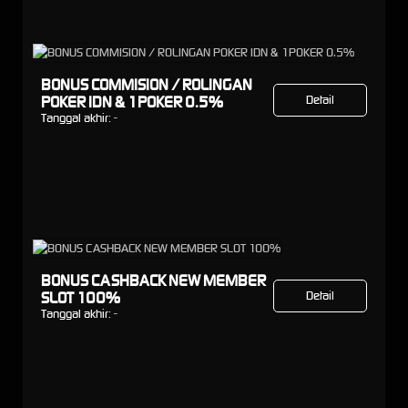
BONUS COMMISION / ROLINGAN
POKER IDN & 1POKER 0.5%
Detail
Tanggal akhir:
-
BONUS CASHBACK NEW MEMBER
SLOT 100%
Detail
Tanggal akhir:
-