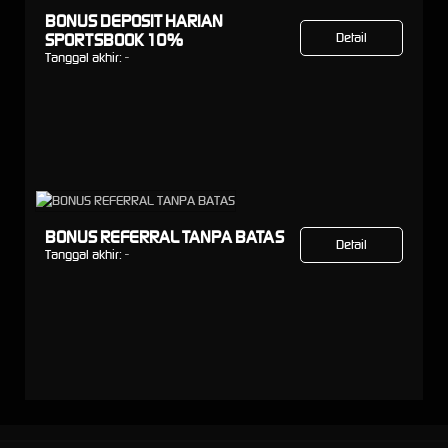
BONUS DEPOSIT HARIAN
SPORTSBOOK 10%
Detail
Tanggal akhir:
-
BONUS REFERRAL TANPA BATAS
Detail
Tanggal akhir:
-