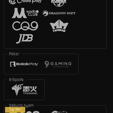
Poker
E-Sports
Sabung Ayam
Tap Me!