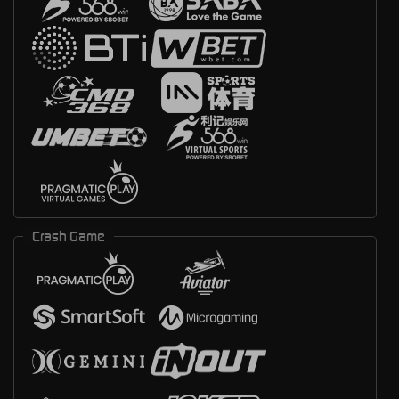
Crash Game