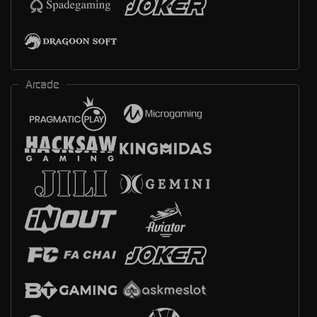
Arcade