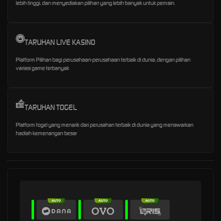
lebih tinggi, dan menyediakan pilihan yang lebih banyak untuk pemain.
TARUHAN LIVE KASINO
Platform Pilihan bagi perusahaan-perusahaan terbaik di dunia, dengan pilihan
variasi game terbanyak
TARUHAN TOGEL
Platform togel yang menarik dari perusahan terbaik di dunia yang menawarkan
hadiah kemenangan besar