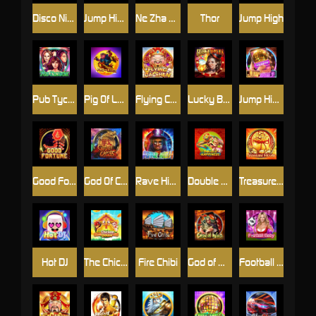
Disco Night
Jump Higher
Ne Zha Advent
Thor
Jump High
Pub Tycoon
Pig Of Luck
Flying Cai Shen
Lucky Boxes
Jump Higher Mobile
Good Fortune
God Of Chess
Rave High
Double Happiness
Treasure House
Hot DJ
The Chicken House
Fire Chibi
God of War M
Football Baby