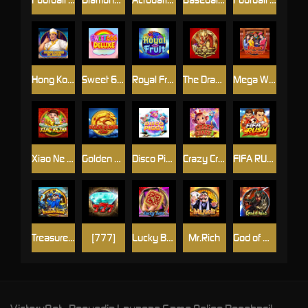
Hong Kong Flavor
Sweet 666 Deluxe
Royal Fruit
The Dragon Brings Wealth 2
Mega Winner
Xiao Ne Zha
Golden Dragon Club
Disco Piggy
Crazy Crazy 3
FIFA RUSH
Treasure Island
[777]
Lucky Bats M
Mr.Rich
God of War