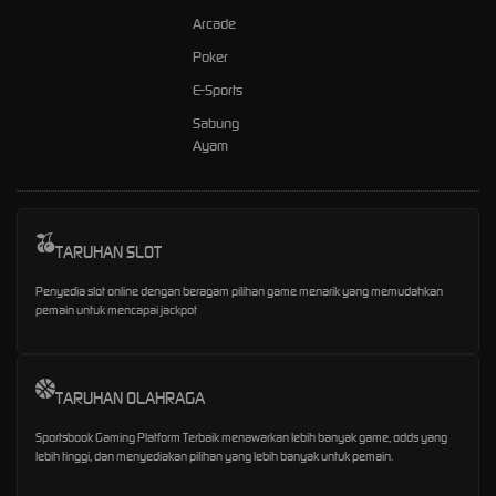
Arcade
Poker
E-Sports
Sabung
Ayam
TARUHAN SLOT
Penyedia slot online dengan beragam pilihan game menarik yang memudahkan
pemain untuk mencapai jackpot
TARUHAN OLAHRAGA
Sportsbook Gaming Platform Terbaik menawarkan lebih banyak game, odds yang
lebih tinggi, dan menyediakan pilihan yang lebih banyak untuk pemain.