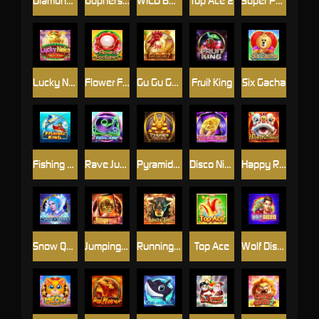
Diamond Treasure
Gophers War
WILD BOUNTY 2
Top Ace 2
Super Power Bank
Lucky Neko New Year
Flower Fortunes
Gu Gu Gu2
Fruit King
Six Gacha
Fishing King
Rave Jump
Pyramid Raider
Disco Night M
Happy Rich Year
Snow Queen
Jumping Mobile
Running Toro
Top Ace
Wolf Disco