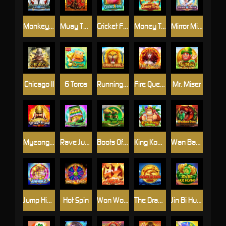
Monkey Office Legend
Muay Thai
Cricket Fever
Money Tree
Mirror Mirror
Chicago II
6 Toros
Running Animals
Fire Queen
Mr. Miser
Myeong-ryang
Rave Jump 2 M
Boots Of Luck
King Kong Shake
Wan Bao Dino
Jump High 2
Hot Spin
Won Won Won
The Dragon Brings Wealth
Jin Bi Hui Huang