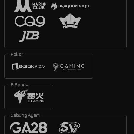
Poker
E-Sports
Sabung Ayam