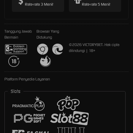
Rata-rata 3 Menit
Rata-rata 5 Menit
Tanggung Jawab
Browser Yang
Bermain
Didukung
©2026 VICTORY8ET. Hak cipta
dilindungi | 18+
Platform Penyedia Layanan
Slots