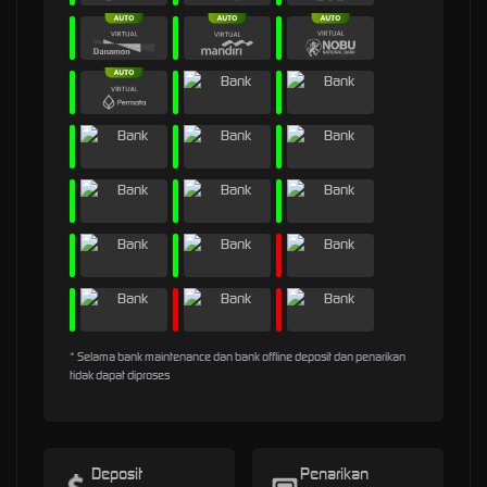
* Selama bank maintenance dan bank offline deposit dan penarikan
tidak dapat diproses
Deposit
Penarikan