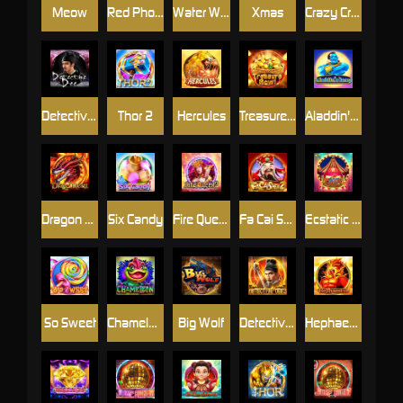
Meow
Red Phoenix
Water World
Xmas
Crazy Crazy 2
Detective Dee
Thor 2
Hercules
Treasure Bowl
Aladdin's lamp
Dragon Heart
Six Candy
Fire Queen2
Fa Cai Shen2
Ecstatic Circus
So Sweet
Chameleon
Big Wolf
Detective Dee 2
Hephaestus